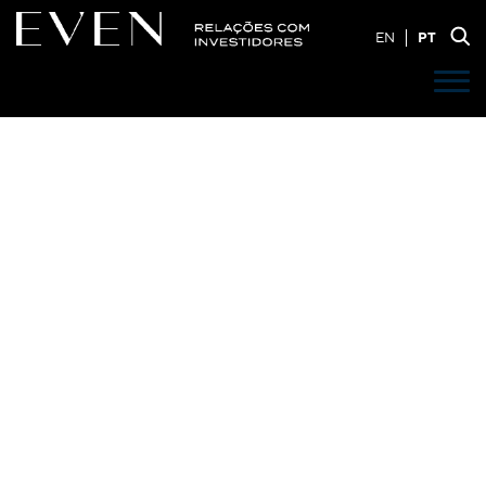
EN
PT